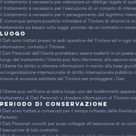
il trattamento è necessario per adempiere un obbligo legale al quale
il trattamento è necessario per l'esecuzione di un compito di interesse
il trattamento è necessario per il perseguimento del legittimo interes
È comunque sempre possibile richiedere al Titolare di chiarire la con
trattamento sia basato sulla legge, previsto da un contratto o neces
Luogo
I Dati sono trattati presso le sedi operative del Titolare ed in ogni a
informazioni, contatta il Titolare.
I Dati Personali dell’Utente potrebbero essere trasferiti in un paese d
luogo del trattamento l’Utente può fare riferimento alla sezione rela
L’Utente ha diritto a ottenere informazioni in merito alla base giuri
un’organizzazione internazionale di diritto internazionale pubblico
misure di sicurezza adottate dal Titolare per proteggere i Dati.
L’Utente può verificare se abbia luogo uno dei trasferimenti appena
trattamento di Dati Personali o chiedere informazioni al Titolare con
Periodo di conservazione
I Dati sono trattati e conservati per il tempo richiesto dalle finalità p
Pertanto:
I Dati Personali raccolti per scopi collegati all’esecuzione di un con
l’esecuzione di tale contratto.