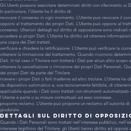
Gli Utenti possono esercitare determinati diritti con riferimento ai Da
In particolare, l’Utente ha il diritto di:
revocare il consenso in ogni momento. L’Utente può revocare il con
opporsi al trattamento dei propri Dati. L’Utente può opporsi al tra
consenso. Ulteriori dettagli sul diritto di opposizione sono indicati 
accedere ai propri Dati. L’Utente ha diritto ad ottenere informazioni 
una copia dei Dati trattati.
verificare e chiedere la rettificazione. L’Utente può verificare la co
ottenere la limitazione del trattamento. Quando ricorrono determina
Dati. In tal caso il Titolare non tratterà i Dati per alcun altro scopo
ottenere la cancellazione o rimozione dei propri Dati Personali. Qu
dei propri Dati da parte del Titolare.
ricevere i propri Dati o farli trasferire ad altro titolare. L’Utente ha
da dispositivo automatico e, ove tecnicamente fattibile, di ottenerne
applicabile quando i Dati sono trattati con strumenti automatizzati 
l’Utente è parte o su misure contrattuali ad esso connesse.
proporre reclamo. L’Utente può proporre un reclamo all’autorità di 
giudiziale.
Dettagli sul diritto di opposizi
Quando i Dati Personali sono trattati nell’interesse pubblico, nell’es
interesse legittimo del Titolare, gli Utenti hanno diritto ad opporsi 