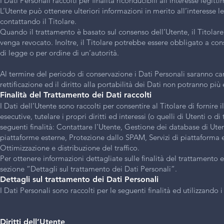
I Dati Personali raccolti per finalità riconducibili all’interesse legit
L’Utente può ottenere ulteriori informazioni in merito all’interesse 
contattando il Titolare.
Quando il trattamento è basato sul consenso dell’Utente, il Titolar
venga revocato. Inoltre, il Titolare potrebbe essere obbligato a co
di legge o per ordine di un’autorità.
Al termine del periodo di conservazione i Dati Personali saranno cance
rettificazione ed il diritto alla portabilità dei Dati non potranno più 
Finalità del Trattamento dei Dati raccolti
I Dati dell’Utente sono raccolti per consentire al Titolare di fornire 
esecutive, tutelare i propri diritti ed interessi (o quelli di Utenti o 
seguenti finalità: Contattare l'Utente, Gestione dei database di Ute
piattaforme esterne, Protezione dallo SPAM, Servizi di piattaforma e 
Ottimizzazione e distribuzione del traffico.
Per ottenere informazioni dettagliate sulle finalità del trattamento e 
sezione “Dettagli sul trattamento dei Dati Personali”.
Dettagli sul trattamento dei Dati Personali
I Dati Personali sono raccolti per le seguenti finalità ed utilizzando i
Diritti dell’Utente